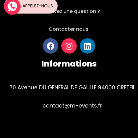
APPELEZ-NOUS
Vous avez une question ?
Contacter nous.
Informations
70 Avenue DU GENERAL DE GAULLE 94000 CRETEIL
contact@m-events.fr
Tel : 01 84 23 01 90