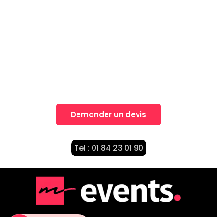
Une idée, Un projet?
Nos équipes vous accompagnent dans la
réalisation de vos projets
Demander un devis
Tel : 01 84 23 01 90