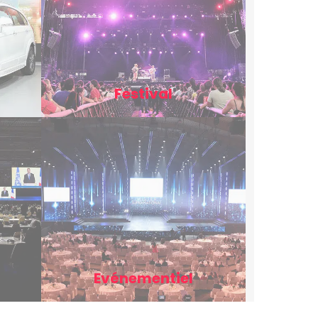
Festival
Evénementiel