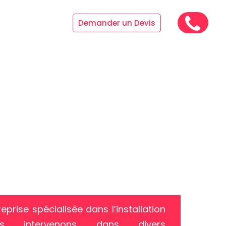
Références
Demander un Devis
eprise spécialisée dans l’installation
nous intervenons dans divers