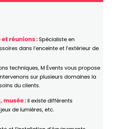
 et réunions :
Spécialiste en
soires dans l’enceinte et l’extérieur de
tions techniques, M Évents vous propose
ntervenons sur plusieurs domaines la
oins du clients.
l, musée :
il existe différents
, jeux de lumières, etc.