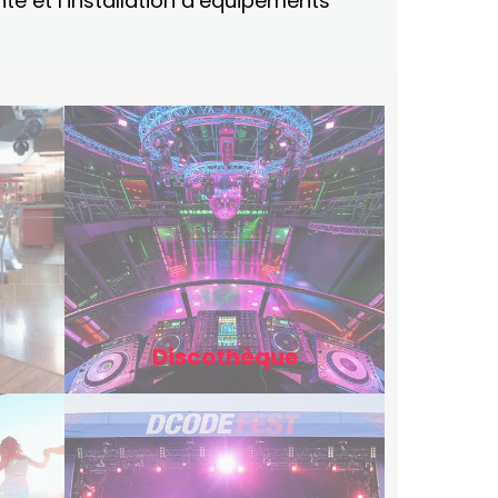
nte et l’installation d’équipements
Discothèque