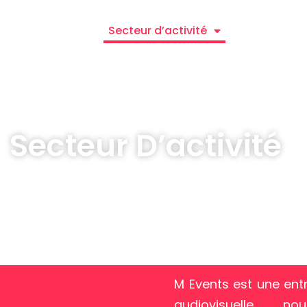
prise
Services
Secteur d’activité
Innovations
Secteur D’activité
M Events est une entr
audiovisuelle, 