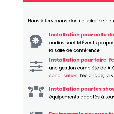
Nous intervenons dans plusieurs sec
Installation pour salle d
audiovisuel, M Évents propose
la salle de conférence.
Installation pour foire, fe
une gestion complète de A à
sonorisation
, l’éclairage, l
Installation pour les sh
équipements adaptés à tous c