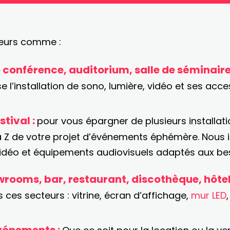
teurs comme :
e conférence, auditorium, salle de séminaire
 l’installation de sono, lumière, vidéo et ses acces
stival :
pour vous épargner de plusieurs installa
 Z de votre projet d’événements éphémère. Nous i
a vidéo et équipements audiovisuels adaptés aux bes
owrooms, bar, restaurant, discothèque, hôte
es secteurs : vitrine, écran d’affichage,
mur LED