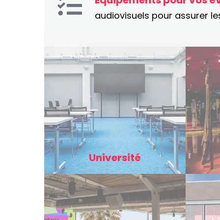
Equipements pour vos é
audiovisuels pour assurer le
Université