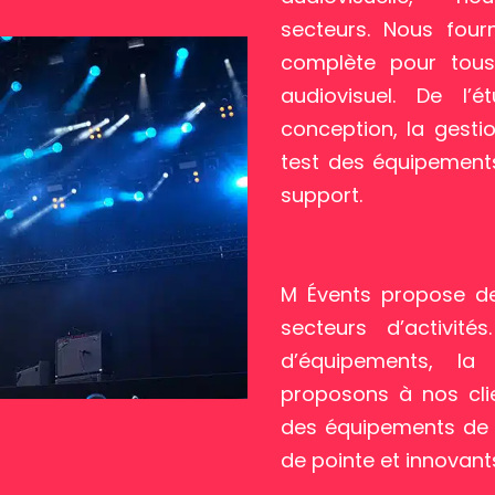
secteurs. Nous four
complète pour tous
audiovisuel. De l’é
conception, la gestion
test des équipements
support.
M Évents propose de
secteurs d’activit
d’équipements, la 
proposons à nos cli
des équipements de q
de pointe et innovant