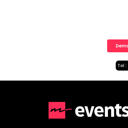
Une idée
Nos équipes vous accompagne
Dema
Tel :