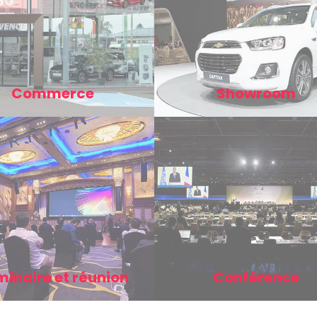
Commerce
Showroom
inaire et réunion
Conférence