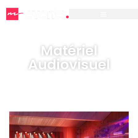
Matériel
Audiovisuel