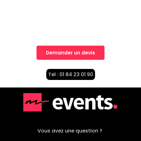
Une idée, Un projet?
Nos équipes vous accompagnent dans la
réalisation de vos projets
Demander un devis
Tel : 01 84 23 01 90
Vous avez une question ?