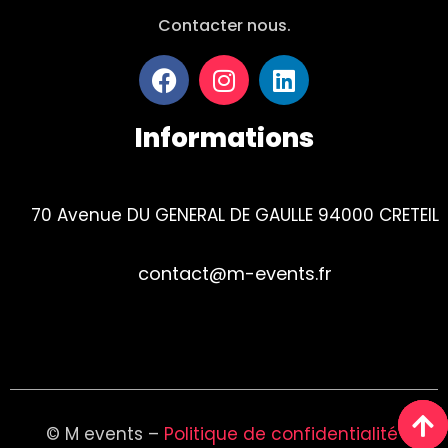
Contacter nous.
Informations
70 Avenue DU GENERAL DE GAULLE 94000 CRETEIL
contact@m-events.fr
Tel : 01 84 23 01 90
© M events –
Politique de confidentialité