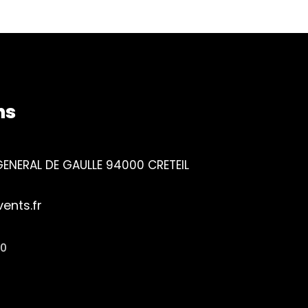
ns
ENERAL DE GAULLE 94000 CRETEIL
nts.fr
90