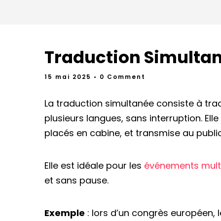
Traduction Simulta
15 mai 2025
• 0 Comment
La traduction simultanée consiste à tra
plusieurs langues, sans interruption. Ell
placés en cabine, et transmise au publi
Elle est idéale pour les
événements multi
et sans pause.
Exemple
: lors d’un congrès européen, 