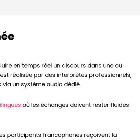
née
duire en temps réel un discours dans une ou
e est réalisée par des interprètes professionnels,
c via un système audio dédié.
lingues
où les échanges doivent rester fluides
les participants francophones reçoivent la