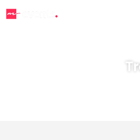
L’entre
T