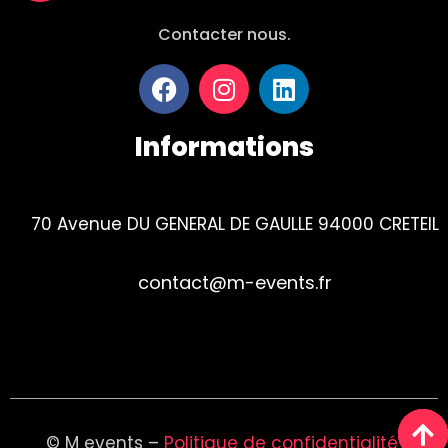
Contacter nous.
Informations
70 Avenue DU GENERAL DE GAULLE 94000 CRETEIL
contact@m-events.fr
Tel : 01 84 23 01 90
© M events –
Politique de confidentialité