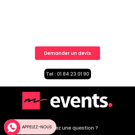
Une idée, Un projet?
Nos équipes vous accompagnent dans la
réalisation de vos projets
Demander un devis
Tel : 01 84 23 01 90
APPELEZ-NOUS
Vous avez une question ?