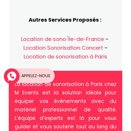
Autres Services Proposés :
Location de sono Île-de-France
–
Location Sonorisation Concert
–
Location de sonorisation à Paris
APPELEZ-NOUS
La location de sonorisation à Paris chez
M Events est la solution idéale pour
équiper vos événements avec du
matériel professionnel de qualité.
L’équipe d’experts est là pour vous
guider et vous soutenir tout au long du