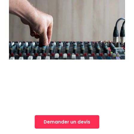
Une idée, Un projet?
Nos équipes vous accompagnent dans la
réalisation de vos projets
Demander un devis