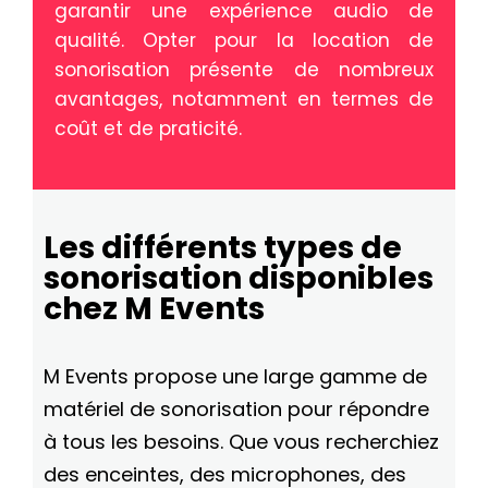
garantir une expérience audio de
qualité. Opter pour la location de
sonorisation présente de nombreux
avantages, notamment en termes de
coût et de praticité.
Les différents types de
sonorisation disponibles
chez M Events
M Events propose une large gamme de
matériel de sonorisation pour répondre
à tous les besoins. Que vous recherchiez
des enceintes, des microphones, des