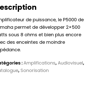
escription
plificateur de puissance, le P5000 de
maha permet de développer 2×500
tts sous 8 ohms et bien plus encore
ec des enceintes de moindre
pédance.
tégories :
Amplifications
,
Audiovisuel
,
talogue
,
Sonorisation