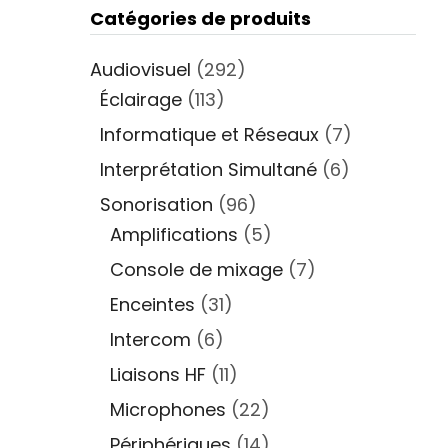
Catégories de produits
Audiovisuel
(292)
Éclairage
(113)
Informatique et Réseaux
(7)
Interprétation Simultané
(6)
Sonorisation
(96)
Amplifications
(5)
Console de mixage
(7)
Enceintes
(31)
Intercom
(6)
Liaisons HF
(11)
Microphones
(22)
Périphériques
(14)