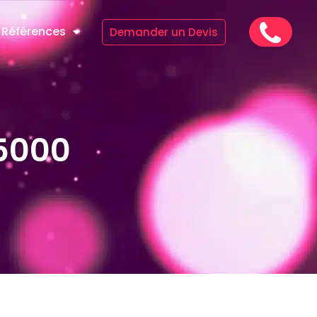
Références
Demander un Devis
5000