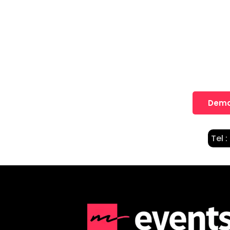
Une idée
Nos équipes vous accompagne
Dema
Tel :