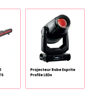
0
Projecteur Robe Esprite
TS
Profile LEDs