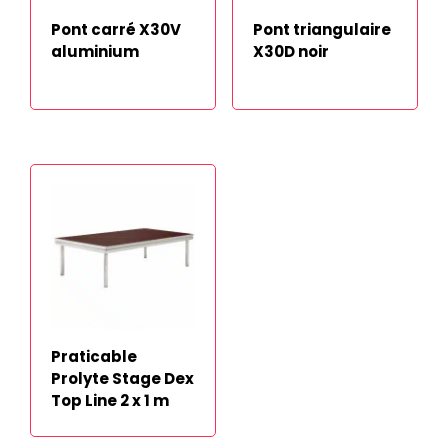
Pont carré X30V
Pont triangulaire
aluminium
X30D noir
Praticable
Prolyte Stage Dex
Top Line 2 x 1 m