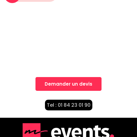
Une idée, Un projet?
Nos équipes vous accompagnent dans la
réalisation de vos projets
Demander un devis
Tel : 01 84 23 01 90