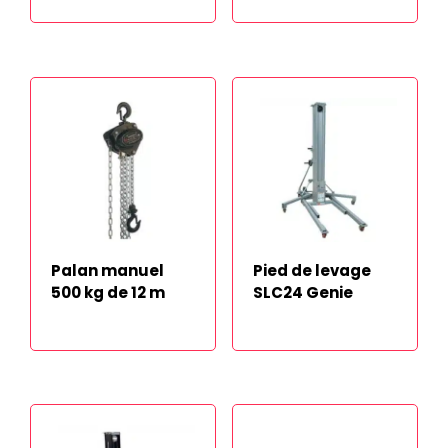
Palan manuel
Pied de levage
500 kg de 12 m
SLC24 Genie