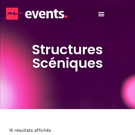
Structures
Scéniques
15 résultats affichés