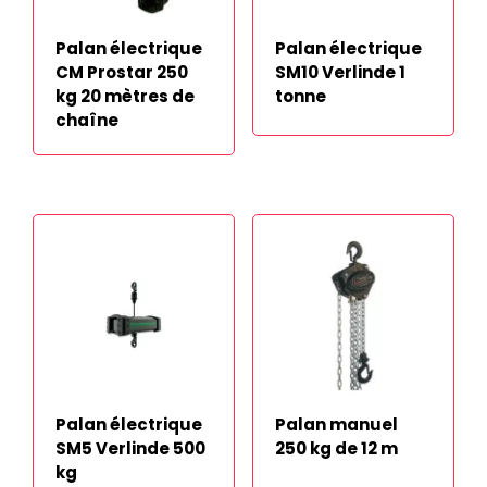
Palan électrique
Palan électrique
CM Prostar 250
SM10 Verlinde 1
kg 20 mètres de
tonne
chaîne
Palan électrique
Palan manuel
SM5 Verlinde 500
250 kg de 12 m
kg