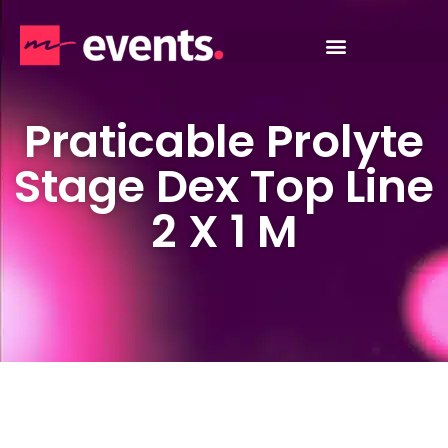
Praticable Prolyte
Stage Dex Top Line
2 X 1 M