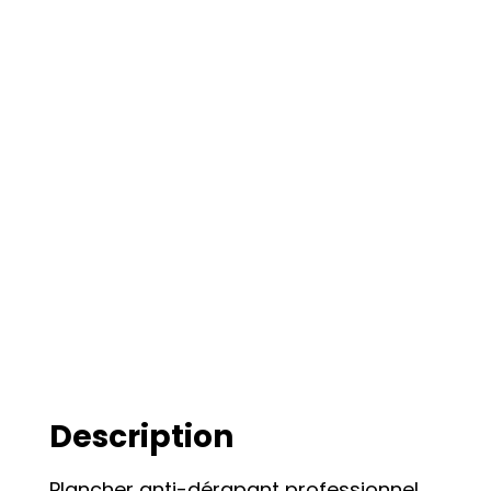
Description
Plancher anti-dérapant professionnel