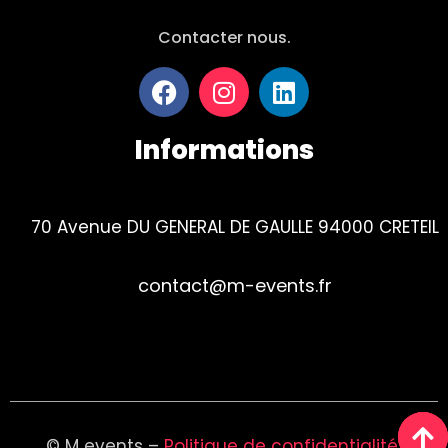
Contacter nous.
Informations
70 Avenue DU GENERAL DE GAULLE 94000 CRETEIL
contact@m-events.fr
Tel : 01 84 23 01 90
© M events –
Politique de confidentialité