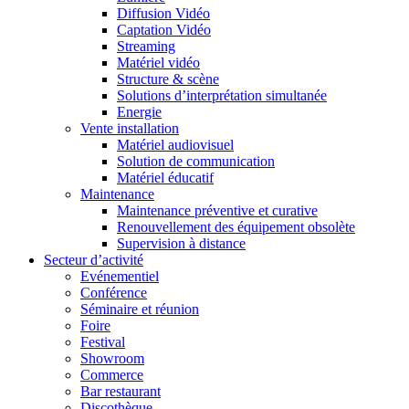
Diffusion Vidéo
Captation Vidéo
Streaming
Matériel vidéo
Structure & scène
Solutions d’interprétation simultanée
Energie
Vente installation
Matériel audiovisuel
Solution de communication
Matériel éducatif
Maintenance
Maintenance préventive et curative
Renouvellement des équipement obsolète
Supervision à distance
Secteur d’activité
Evénementiel
Conférence
Séminaire et réunion
Foire
Festival
Showroom
Commerce
Bar restaurant
Discothèque