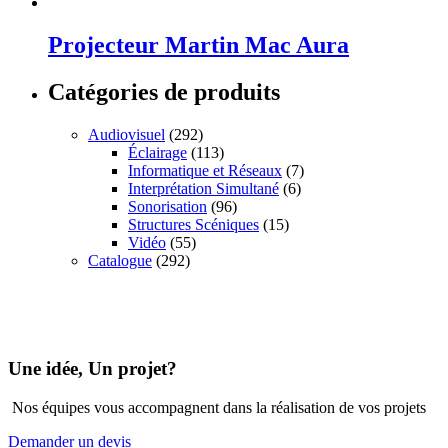
Projecteur Martin Mac Aura
Catégories de produits
Audiovisuel
(292)
Éclairage
(113)
Informatique et Réseaux
(7)
Interprétation Simultané
(6)
Sonorisation
(96)
Structures Scéniques
(15)
Vidéo
(55)
Catalogue
(292)
Une idée, Un projet?
Nos équipes vous accompagnent dans la réalisation de vos projets
Demander un devis