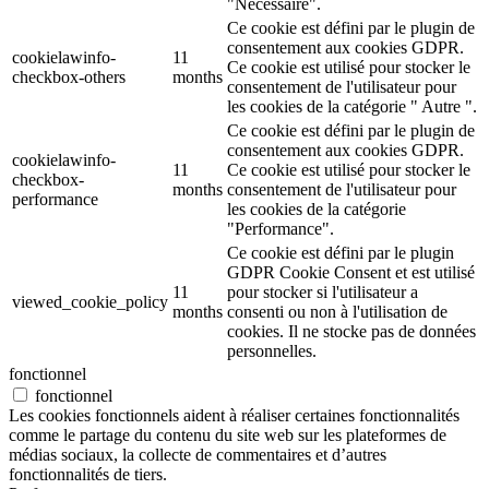
"Nécessaire".
Ce cookie est défini par le plugin de
consentement aux cookies GDPR.
cookielawinfo-
11
Ce cookie est utilisé pour stocker le
checkbox-others
months
consentement de l'utilisateur pour
les cookies de la catégorie " Autre ".
Ce cookie est défini par le plugin de
consentement aux cookies GDPR.
cookielawinfo-
11
Ce cookie est utilisé pour stocker le
checkbox-
months
consentement de l'utilisateur pour
performance
les cookies de la catégorie
"Performance".
Ce cookie est défini par le plugin
GDPR Cookie Consent et est utilisé
11
pour stocker si l'utilisateur a
viewed_cookie_policy
months
consenti ou non à l'utilisation de
cookies. Il ne stocke pas de données
personnelles.
fonctionnel
fonctionnel
Les cookies fonctionnels aident à réaliser certaines fonctionnalités
comme le partage du contenu du site web sur les plateformes de
médias sociaux, la collecte de commentaires et d’autres
fonctionnalités de tiers.