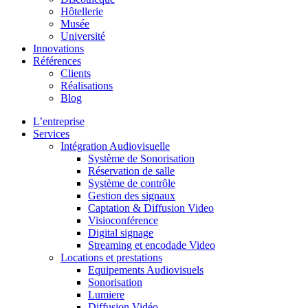
Hôtellerie
Musée
Université
Innovations
Références
Clients
Réalisations
Blog
L’entreprise
Services
Intégration Audiovisuelle
Système de Sonorisation
Réservation de salle
Système de contrôle
Gestion des signaux
Captation & Diffusion Video
Visioconférence
Digital signage
Streaming et encodade Video
Locations et prestations
Equipements Audiovisuels
Sonorisation
Lumiere
Diffusion Vidéo