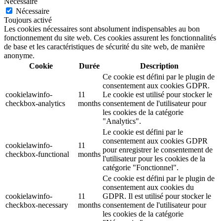
Nécessaire
Nécessaire
Toujours activé
Les cookies nécessaires sont absolument indispensables au bon
fonctionnement du site web. Ces cookies assurent les fonctionnalités
de base et les caractéristiques de sécurité du site web, de manière
anonyme.
Cookie
Durée
Description
Ce cookie est défini par le plugin de
consentement aux cookies GDPR.
cookielawinfo-
11
Le cookie est utilisé pour stocker le
checkbox-analytics
months
consentement de l'utilisateur pour
les cookies de la catégorie
"Analytics".
Le cookie est défini par le
consentement aux cookies GDPR
cookielawinfo-
11
pour enregistrer le consentement de
checkbox-functional
months
l'utilisateur pour les cookies de la
catégorie "Fonctionnel".
Ce cookie est défini par le plugin de
consentement aux cookies du
cookielawinfo-
11
GDPR. Il est utilisé pour stocker le
checkbox-necessary
months
consentement de l'utilisateur pour
les cookies de la catégorie