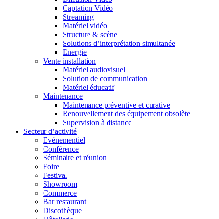
Captation Vidéo
Streaming
Matériel vidéo
Structure & scène
Solutions d’interprétation simultanée
Energie
Vente installation
Matériel audiovisuel
Solution de communication
Matériel éducatif
Maintenance
Maintenance préventive et curative
Renouvellement des équipement obsolète
Supervision à distance
Secteur d’activité
Evénementiel
Conférence
Séminaire et réunion
Foire
Festival
Showroom
Commerce
Bar restaurant
Discothèque