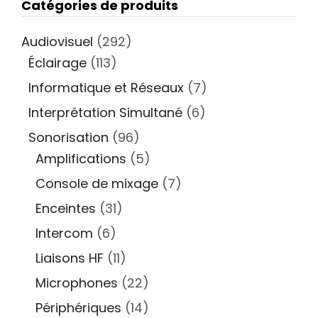
Catégories de produits
Audiovisuel
(292)
Éclairage
(113)
Informatique et Réseaux
(7)
Interprétation Simultané
(6)
Sonorisation
(96)
Amplifications
(5)
Console de mixage
(7)
Enceintes
(31)
Intercom
(6)
Liaisons HF
(11)
Microphones
(22)
Périphériques
(14)