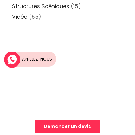
Structures Scéniques
(15)
Vidéo
(55)
APPELEZ-NOUS
Une idée, Un projet?
Nos équipes vous accompagnent dans la
réalisation de vos projets
Demander un devis