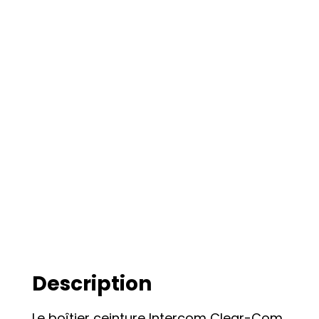
Description
Le boîtier ceinture Intercom Clear-Com