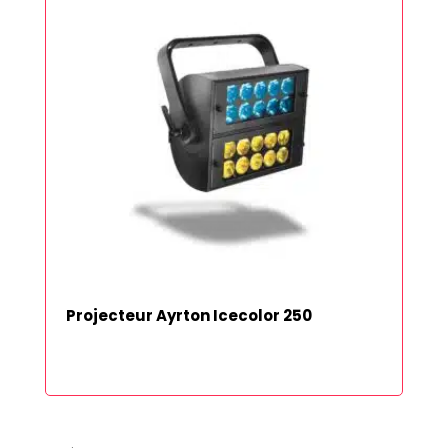
Projecteur Ayrton Icecolor 250