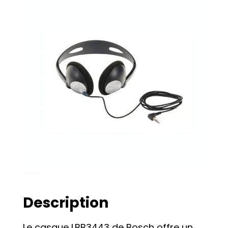
Description
Le casque LBB3443 de Bosch offre un