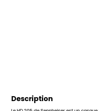
Description
Le HD 205 de Sennheiser est un casque