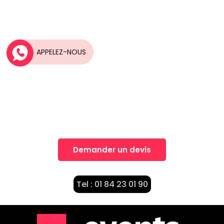
APPELEZ-NOUS
Une idée, Un projet?
Nos équipes vous accompagnent dans la
réalisation de vos projets
Demander un devis
Tel : 01 84 23 01 90