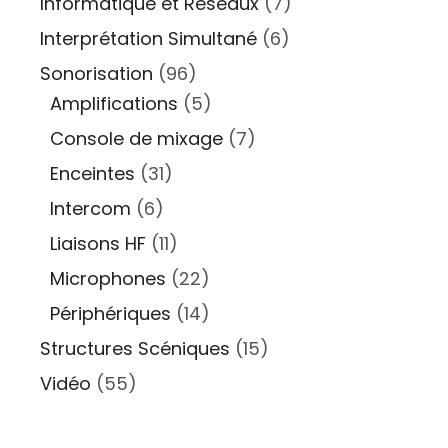
Informatique et Réseaux
(7)
Interprétation Simultané
(6)
Sonorisation
(96)
Amplifications
(5)
Console de mixage
(7)
Enceintes
(31)
Intercom
(6)
Liaisons HF
(11)
Microphones
(22)
Périphériques
(14)
Structures Scéniques
(15)
Vidéo
(55)