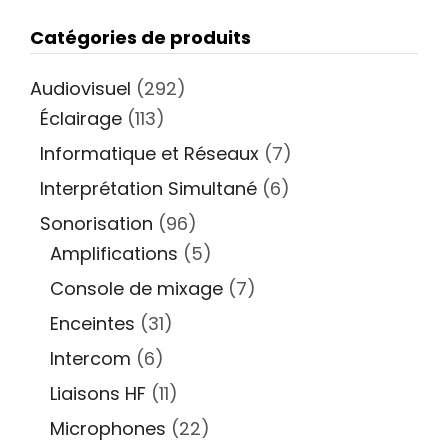
Catégories de produits
Audiovisuel
(292)
Éclairage
(113)
Informatique et Réseaux
(7)
Interprétation Simultané
(6)
Sonorisation
(96)
Amplifications
(5)
Console de mixage
(7)
Enceintes
(31)
Intercom
(6)
Liaisons HF
(11)
Microphones
(22)