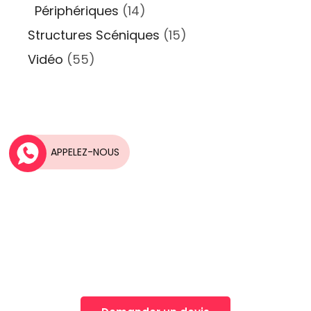
Périphériques
(14)
Structures Scéniques
(15)
Vidéo
(55)
APPELEZ-NOUS
Une idée, Un projet?
Nos équipes vous accompagnent dans la
réalisation de vos projets