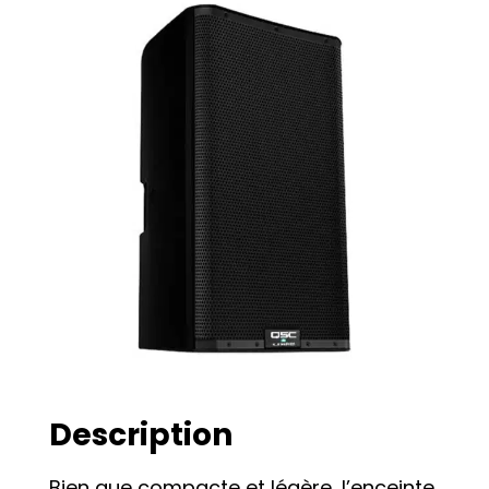
Description
Bien que compacte et légère, l’enceinte