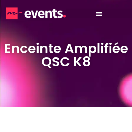
Enceinte Amplifiée
QSC K8