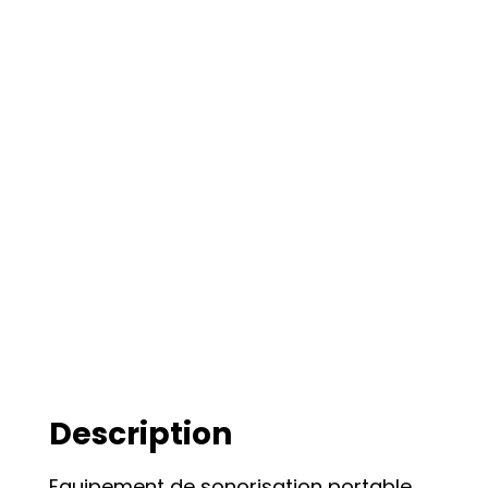
Description
Equipement de sonorisation portable