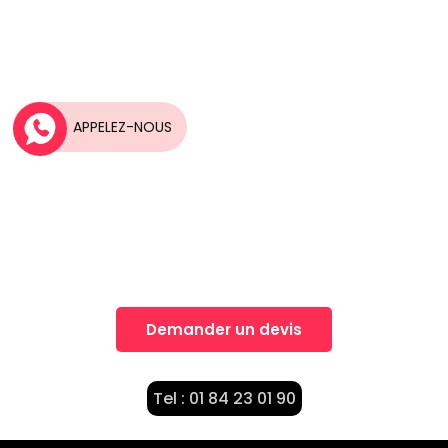
APPELEZ-NOUS
Une idée, Un projet?
Nos équipes vous accompagnent dans la
réalisation de vos projets
Demander un devis
Tel : 01 84 23 01 90