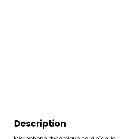
Description
Microphone dynamique cardioïde, le