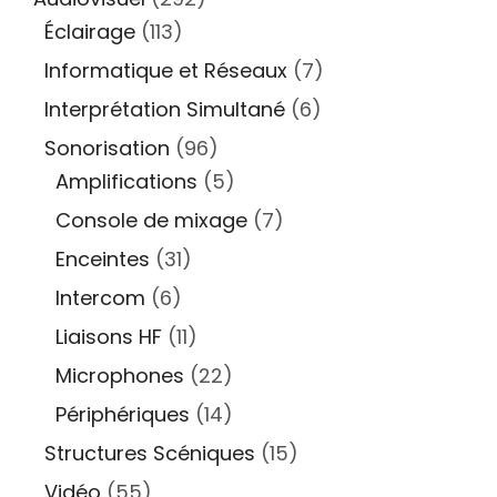
Éclairage
(113)
Informatique et Réseaux
(7)
Interprétation Simultané
(6)
Sonorisation
(96)
Amplifications
(5)
Console de mixage
(7)
Enceintes
(31)
Intercom
(6)
Liaisons HF
(11)
Microphones
(22)
Périphériques
(14)
Structures Scéniques
(15)
Vidéo
(55)