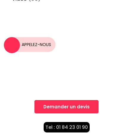
APPELEZ-NOUS
Une idée, Un projet?
Nos équipes vous accompagnent dans la
réalisation de vos projets
Demander un devis
Tel : 01 84 23 01 90