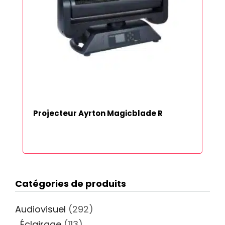
Projecteur Ayrton Magicblade R
Catégories de produits
Audiovisuel
(292)
Éclairage
(113)