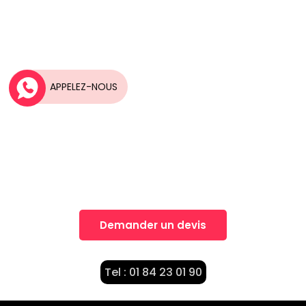
APPELEZ-NOUS
Une idée, Un projet?
Nos équipes vous accompagnent dans la
réalisation de vos projets
Demander un devis
Tel : 01 84 23 01 90