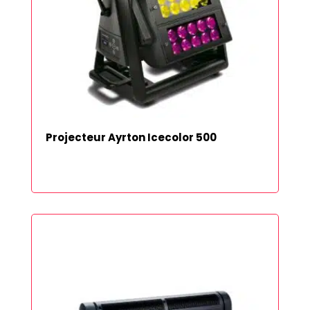
Projecteur Ayrton Icecolor 500