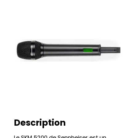
Description
Le SKM 5200 de Sennheiser est un