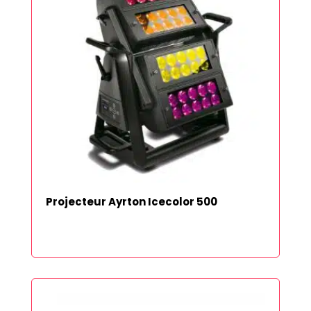
Projecteur Ayrton Icecolor 500