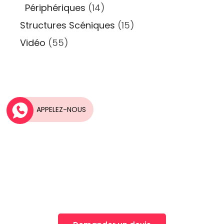
Périphériques
(14)
Structures Scéniques
(15)
Vidéo
(55)
APPELEZ-NOUS
Une idée, Un projet?
Nos équipes vous accompagnent dans la
réalisation de vos projets