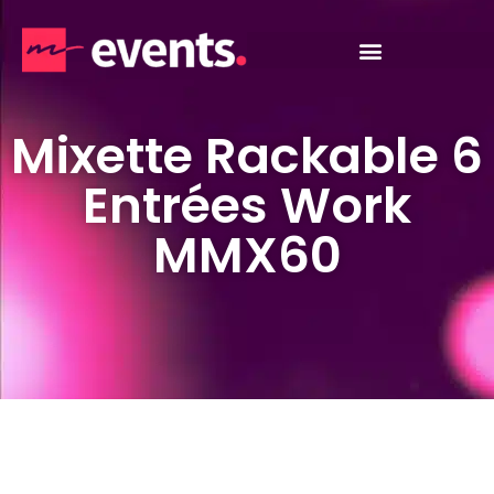
Mixette Rackable 6
Entrées Work
MMX60