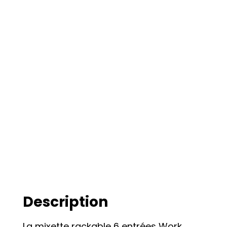
Description
La mixette rackable 6 entrées Work