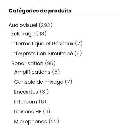
Catégories de produits
Audiovisuel
(292)
Éclairage
(113)
Informatique et Réseaux
(7)
Interprétation Simultané
(6)
Sonorisation
(96)
Amplifications
(5)
Console de mixage
(7)
Enceintes
(31)
Intercom
(6)
Liaisons HF
(11)
Microphones
(22)