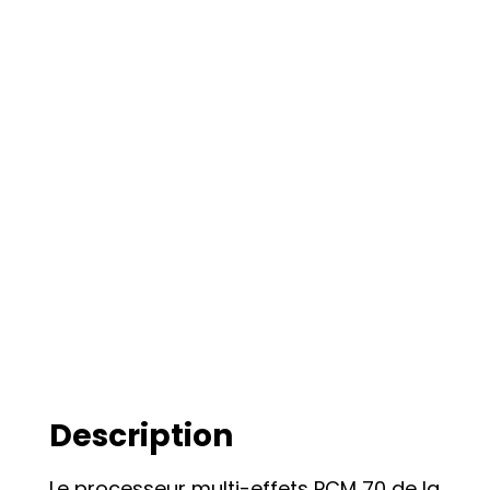
Description
Le processeur multi-effets PCM 70 de la