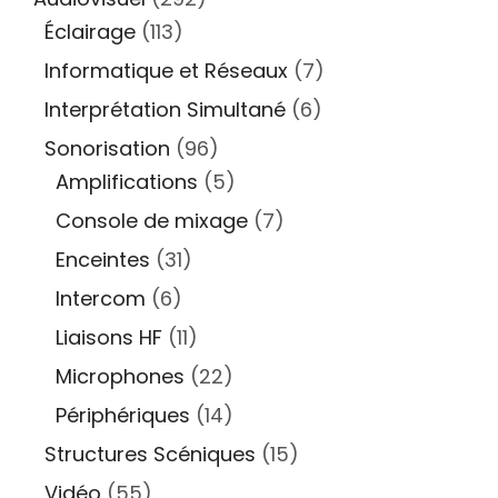
Éclairage
(113)
Informatique et Réseaux
(7)
Interprétation Simultané
(6)
Sonorisation
(96)
Amplifications
(5)
Console de mixage
(7)
Enceintes
(31)
Intercom
(6)
Liaisons HF
(11)
Microphones
(22)
Périphériques
(14)
Structures Scéniques
(15)
Vidéo
(55)