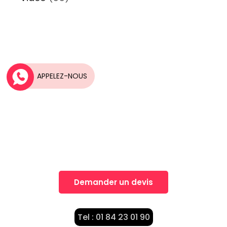
APPELEZ-NOUS
Une idée, Un projet?
Nos équipes vous accompagnent dans la
réalisation de vos projets
Demander un devis
Tel : 01 84 23 01 90