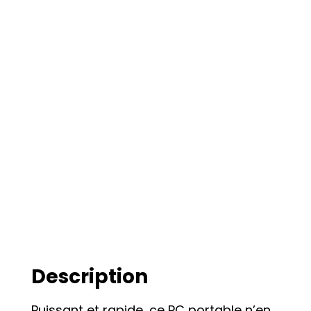
Description
Puissant et rapide, ce PC portable n’en