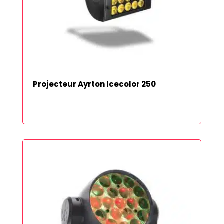
Projecteur Ayrton Icecolor 250