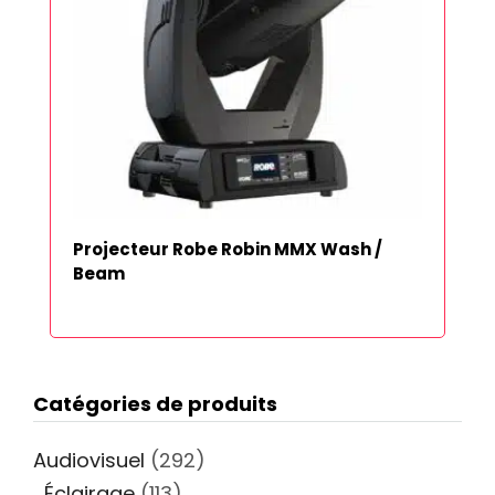
Projecteur Robe Robin MMX Wash /
Beam
Catégories de produits
Audiovisuel
(292)
Éclairage
(113)