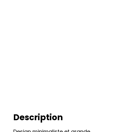
Description
Design minimaliste et grande