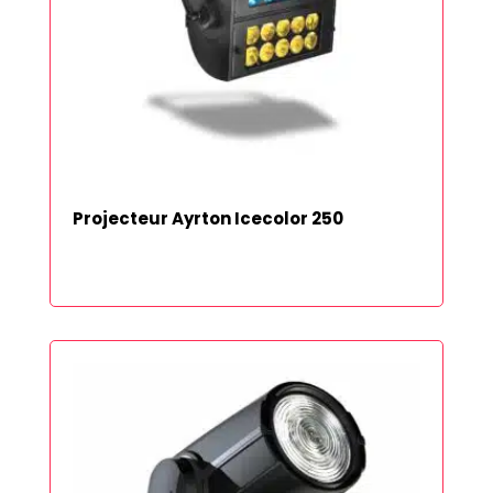
Projecteur Ayrton Icecolor 250