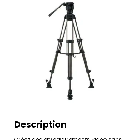
Description
Créez des enregistrements vidéo sans