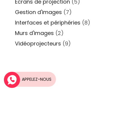
Ecrans de projection
(5)
Gestion d'images
(7)
Interfaces et périphéries
(8)
Murs d'images
(2)
Vidéoprojecteurs
(9)
APPELEZ-NOUS
Une idée, Un projet?
Nos équipes vous accompagnent dans la
réalisation de vos projets