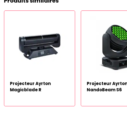
Produits similaires
Projecteur Ayrton
Projecteur Ayrto
Magicblade R
NandoBeam S6