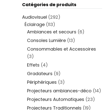
Catégories de produits
Audiovisuel
(292)
Éclairage
(113)
Ambiances et secours
(6)
Consoles Lumière
(13)
Consommables et Accessoires
(3)
Effets
(4)
Gradateurs
(9)
Périphériques
(3)
Projecteurs ambiances-déco
(14)
Projecteurs Automatiques
(23)
Projecteurs Traditionnels
(19)