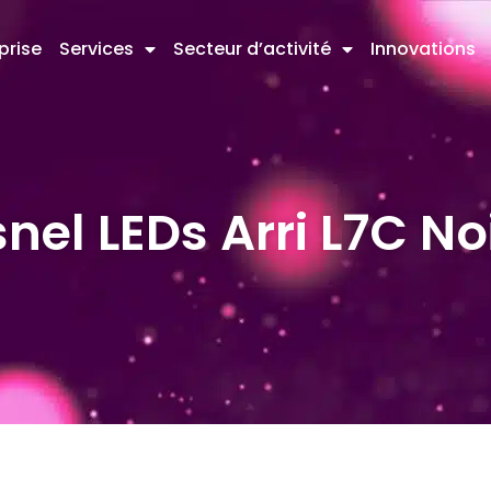
prise
Services
Secteur d’activité
Innovations
snel LEDs Arri L7C No