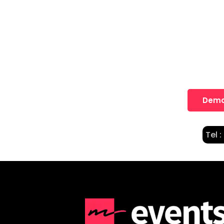
Une idée
Nos équipes vous accompagne
Dema
Tel :