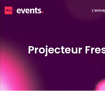
L’entre
Projecteur Fre