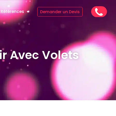
Références
Demander un Devis
ir Avec Volets