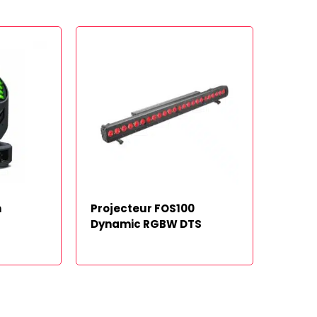
n
Projecteur FOS100
Dynamic RGBW DTS