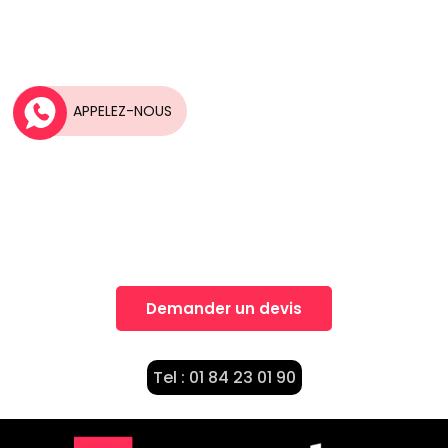
APPELEZ-NOUS
Une idée, Un projet?
Nos équipes vous accompagnent dans la
réalisation de vos projets
Demander un devis
Tel : 01 84 23 01 90