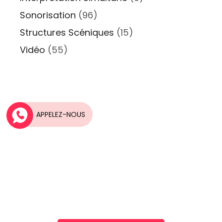
Sonorisation
(96)
Structures Scéniques
(15)
Vidéo
(55)
APPELEZ-NOUS
Une idée, Un projet?
Nos équipes vous accompagnent dans la
réalisation de vos projets