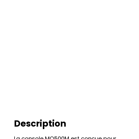
Description
La console MQ500M est conçue pour