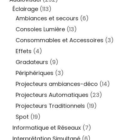
Éclairage
(113)
Ambiances et secours
(6)
Consoles Lumière
(13)
Consommables et Accessoires
(3)
Effets
(4)
Gradateurs
(9)
Périphériques
(3)
Projecteurs ambiances-déco
(14)
Projecteurs Automatiques
(23)
Projecteurs Traditionnels
(19)
Spot
(19)
Informatique et Réseaux
(7)
Interprétation Simultané
(6)