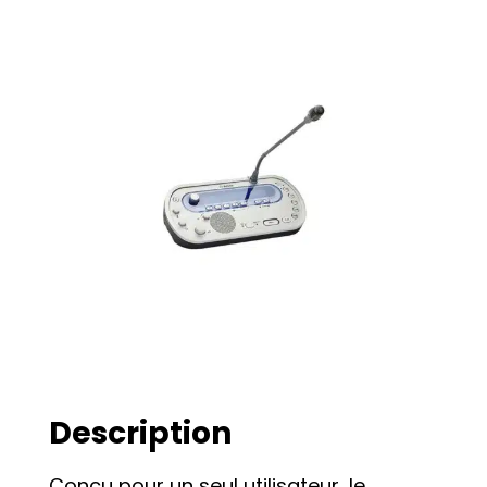
Description
Conçu pour un seul utilisateur, le