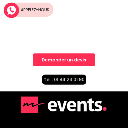
APPELEZ-NOUS
Une idée, Un projet?
Nos équipes vous accompagnent dans la
réalisation de vos projets
Demander un devis
Tel : 01 84 23 01 90