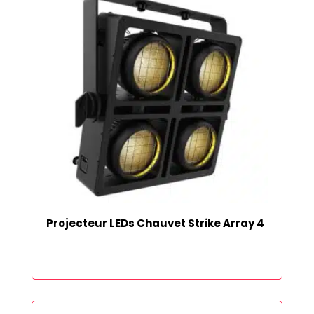
Projecteur LEDs Chauvet Strike Array 4