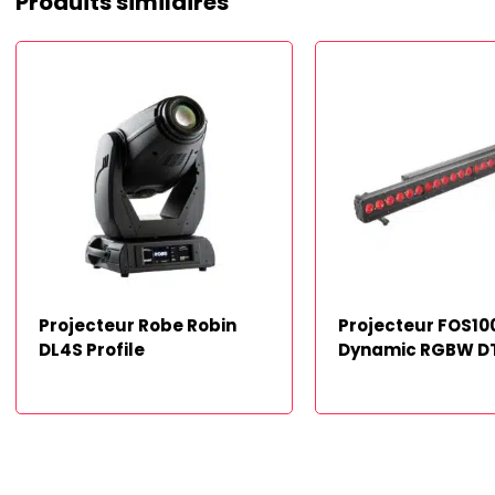
Produits similaires
Projecteur Robe Robin
Projecteur FOS10
DL4S Profile
Dynamic RGBW D