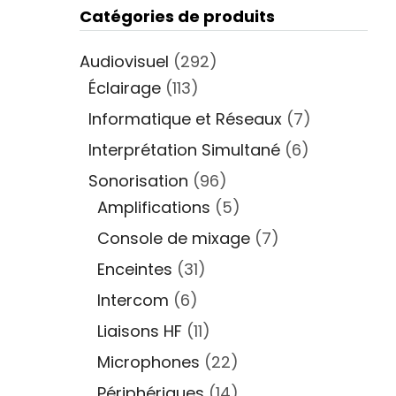
Catégories de produits
Audiovisuel
(292)
Éclairage
(113)
Informatique et Réseaux
(7)
Interprétation Simultané
(6)
Sonorisation
(96)
Amplifications
(5)
Console de mixage
(7)
Enceintes
(31)
Intercom
(6)
Liaisons HF
(11)
Microphones
(22)
Périphériques
(14)