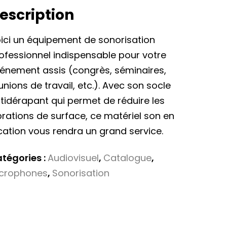
escription
ici un équipement de sonorisation
ofessionnel indispensable pour votre
énement assis (congrès, séminaires,
unions de travail, etc.). Avec son socle
tidérapant qui permet de réduire les
brations de surface, ce matériel son en
cation vous rendra un grand service.
tégories :
Audiovisuel
,
Catalogue
,
crophones
,
Sonorisation