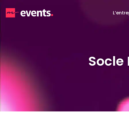
L’entre
Socle