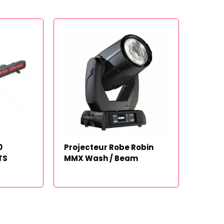
0
Projecteur Robe Robin
TS
MMX Wash / Beam