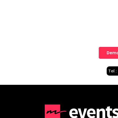
Une idée
Nos équipes vous accompagne
Dema
Tel :