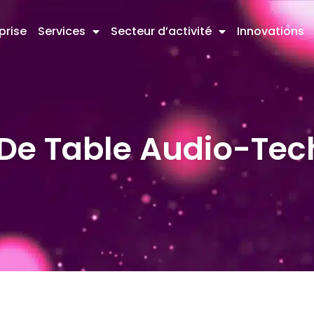
prise
Services
Secteur d’activité
Innovations
 De Table Audio-Tec