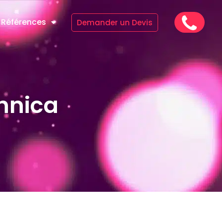
Références
Demander un Devis
hnica